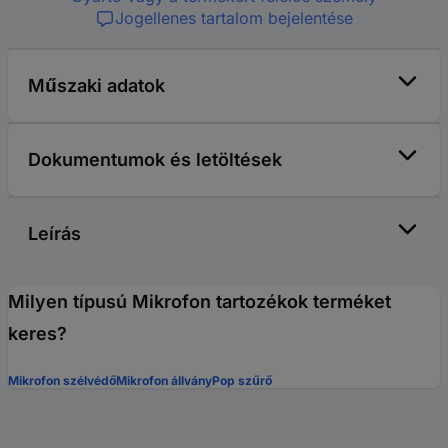
Jogellenes tartalom bejelentése
Műszaki adatok
Dokumentumok és letöltések
Leírás
Milyen típusú Mikrofon tartozékok terméket
keres?
Mikrofon szélvédő
Mikrofon állvány
Pop szűrő