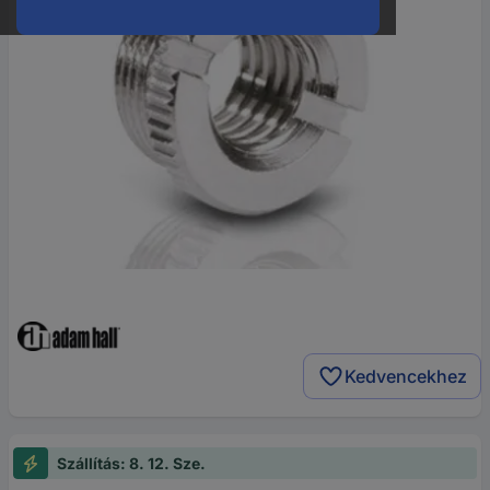
Kedvencekhez
Szállítás: 8. 12. Sze.