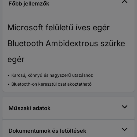
Főbb jellemzők
Microsoft felületű íves egér
Bluetooth Ambidextrous szürke
egér
Karcsú, könnyű és nagyszerű utazáshoz
Bluetooth-on keresztül csatlakoztatható
Műszaki adatok
Dokumentumok és letöltések