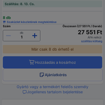
Szállítás: 8. 13. Cs.
8 db
Szaküzlet készletének megtekintése
Szám
Összesen (27 551 Ft / Darab)
27 551 Ft
db
ÁFA nélkül
szállítás költség
Már csak 8 db érhető el
Hozzáadás a kosárhoz
Ajánlatkérés
Gyártó vagy a termékért felelős személy
Jogellenes tartalom bejelentése