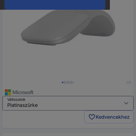
1/5
Változatok
Kedvencekhez