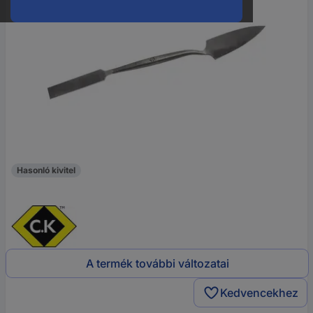
Hasonló kivitel
A termék további változatai
Kedvencekhez