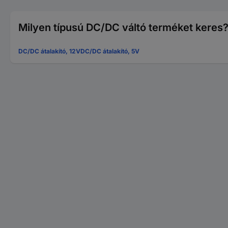
Milyen típusú DC/DC váltó terméket keres
DC/DC átalakító, 12V
DC/DC átalakító, 5V