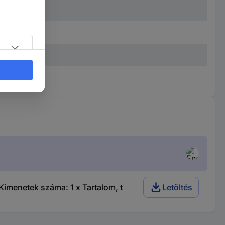
imenetek száma: 1 x Tartalom, t
Letöltés