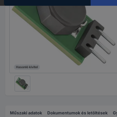
Hasonló kivitel
Műszaki adatok
Dokumentumok és letöltések
G