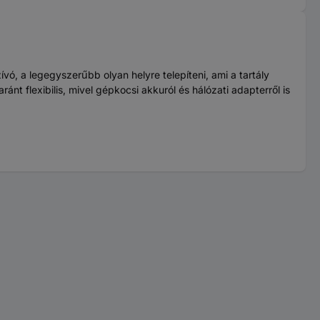
vó, a legegyszerűbb olyan helyre telepíteni, ami a tartály
ánt flexibilis, mivel gépkocsi akkuról és hálózati adapterről is