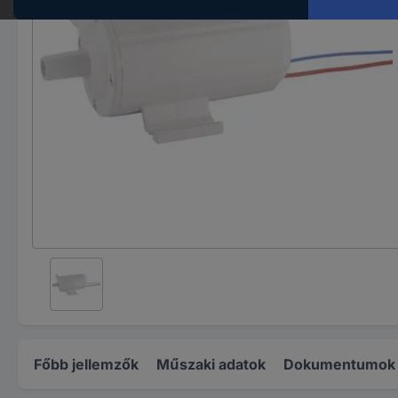
Főbb jellemzők
Műszaki adatok
Dokumentumok é