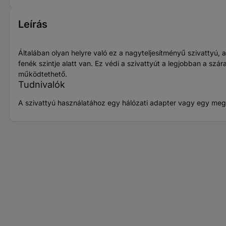
Leírás
Általában olyan helyre való ez a nagyteljesítményű szivattyú, 
fenék szintje alatt van. Ez védi a szivattyút a legjobban a szár
működtethető.
Tudnivalók
A szivattyú használatához egy hálózati adapter vagy egy megf