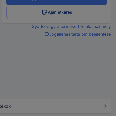
Ajánlatkérés
Gyártó vagy a termékért felelős személy
Jogellenes tartalom bejelentése
zékok