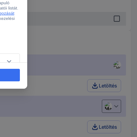
Letöltés
Magyar
Letöltés