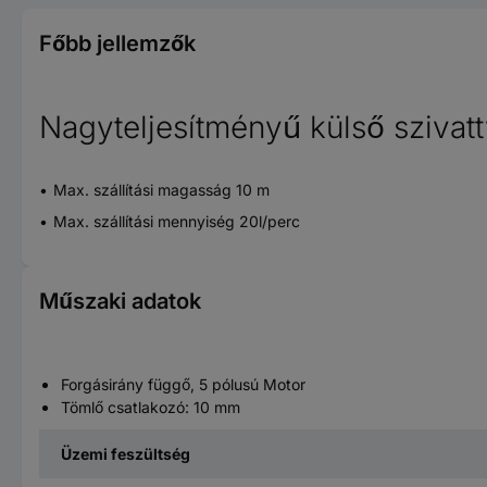
Főbb jellemzők
Nagyteljesítményű külső szivat
Max. szállítási magasság 10 m
Max. szállítási mennyiség 20l/perc
Műszaki adatok
Forgásirány függő, 5 pólusú Motor
Tömlő csatlakozó: 10 mm
Üzemi feszültség