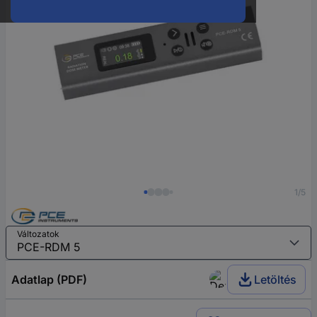
1/5
Változatok
Adatlap (PDF)
Letöltés