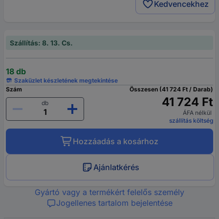
Kedvencekhez
Szállítás: 8. 13. Cs.
18 db
Szaküzlet készletének megtekintése
Szám
Összesen (41 724 Ft / Darab)
41 724 Ft
db
ÁFA nélkül
szállítás költség
Hozzáadás a kosárhoz
Ajánlatkérés
Gyártó vagy a termékért felelős személy
Jogellenes tartalom bejelentése