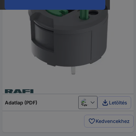
Adatlap (PDF)
Letöltés
English
Kedvencekhez