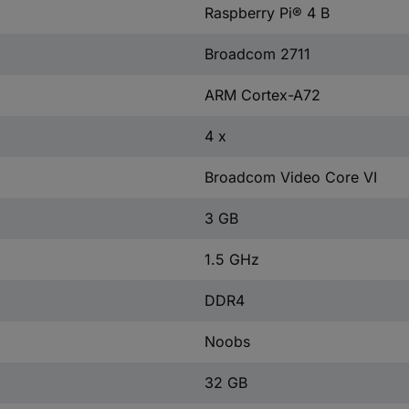
Raspberry Pi® 4 B
Broadcom 2711
ARM Cortex-A72
4 x
Broadcom Video Core VI
3 GB
1.5 GHz
DDR4
Noobs
32 GB