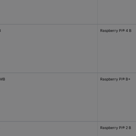
B
Raspberry Pi® 4 B
 MB
Raspberry Pi® B+
B
Raspberry Pi® 2 B