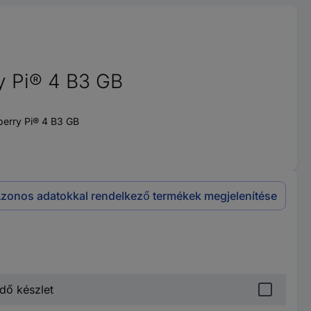
y Pi® 4 B3 GB
pberry Pi® 4 B3 GB
zonos adatokkal rendelkező termékek megjelenítése
dő készlet