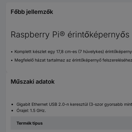
Főbb jellemzők
Raspberry Pi® érintőképernyős
Komplett készlet egy 17,8 cm-es (7 hüvelykes) érintőképerny
Megfelelő házat tartalmaz az érintőképernyő felszereléséhez
Műszaki adatok
Gigabit Ethernet USB 2.0-n keresztül (3-szor gyorsabb mint
Órajel: 1.5 GHz.
Termék típus