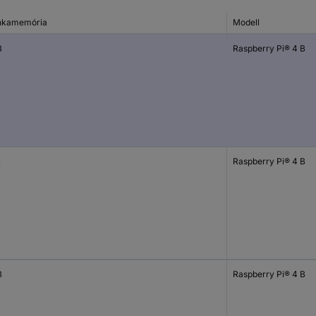
kamemória
Modell
B
Raspberry Pi® 4 B
B
Raspberry Pi® 4 B
B
Raspberry Pi® 4 B