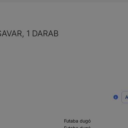
AVAR, 1 DARAB
A
Futaba dugó
Futaba dugó