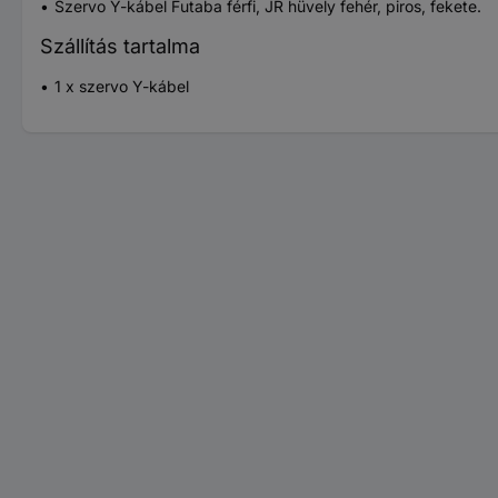
Szervo Y-kábel Futaba férfi, JR hüvely fehér, piros, fekete.
Szállítás tartalma
1 x szervo Y-kábel