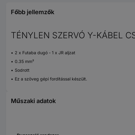
Főbb jellemzők
TÉNYLEN SZERVÓ Y-KÁBEL CS
2 x Futaba dugó - 1 x JR aljzat
0.35 mm²
Sodrott
Ez a szöveg gépi fordítással készült.
Műszaki adatok