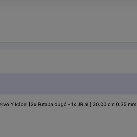
ervo Y kábel [2x Futaba dugó - 1x JR alj] 30.00 cm 0.35 mm