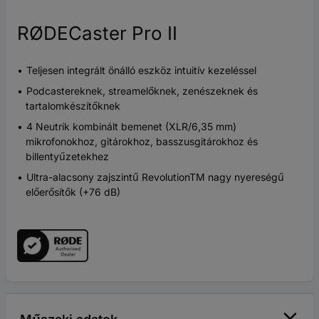
RØDECaster Pro II
Teljesen integrált önálló eszköz intuitív kezeléssel
Podcastereknek, streamelőknek, zenészeknek és
tartalomkészítőknek
4 Neutrik kombinált bemenet (XLR/6,35 mm)
mikrofonokhoz, gitárokhoz, basszusgitárokhoz és
billentyűzetekhez
Ultra-alacsony zajszintű RevolutionTM nagy nyereségű
előerősítők (+76 dB)