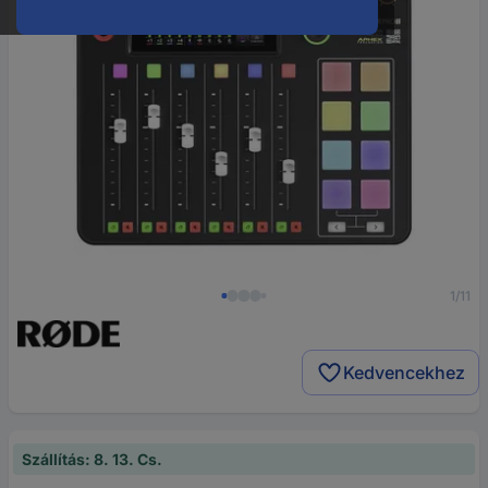
1/11
Kedvencekhez
Szállítás: 8. 13. Cs.