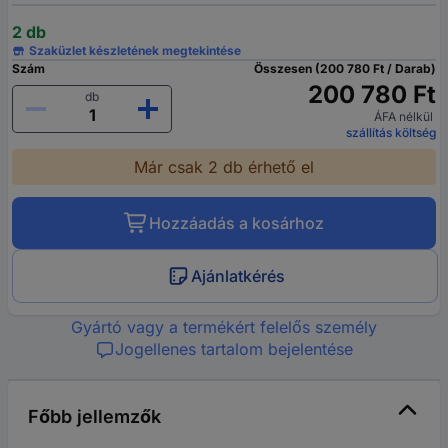
2 db
Szaküzlet készletének megtekintése
Szám
Összesen (200 780 Ft / Darab)
200 780 Ft
db
ÁFA nélkül
szállítás költség
Már csak 2 db érhető el
Hozzáadás a kosárhoz
Ajánlatkérés
Gyártó vagy a termékért felelős személy
Jogellenes tartalom bejelentése
Főbb jellemzők