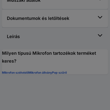
Műszaki adatok
Dokumentumok és letöltések
Leírás
Milyen típusú Mikrofon tartozékok terméket
keres?
Mikrofon szélvédő
Mikrofon állvány
Pop szűrő