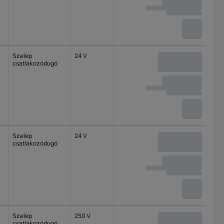
Szelep
24 V
csatlakozódugó
Szelep
24 V
csatlakozódugó
Szelep
250 V
csatlakozódugó