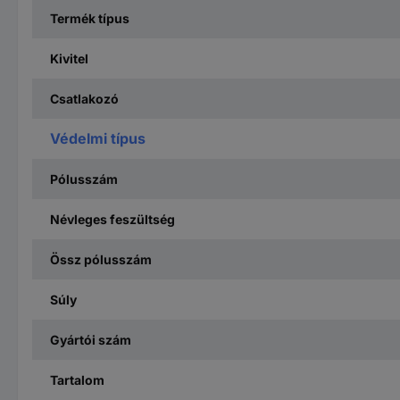
Termék típus
Kivitel
Csatlakozó
Védelmi típus
Pólusszám
Névleges feszültség
Össz pólusszám
Súly
Gyártói szám
Tartalom