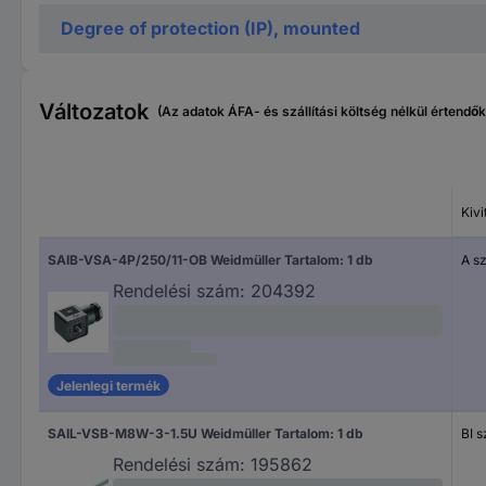
Degree of protection (IP), mounted
Változatok
(Az adatok ÁFA- és szállítási költség nélkül értendők
Kivi
SAIB-VSA-4P/250/11-OB Weidmüller Tartalom: 1 db
A s
Rendelési szám:
204392
Jelenlegi termék
SAIL-VSB-M8W-3-1.5U Weidmüller Tartalom: 1 db
BI 
Rendelési szám:
195862