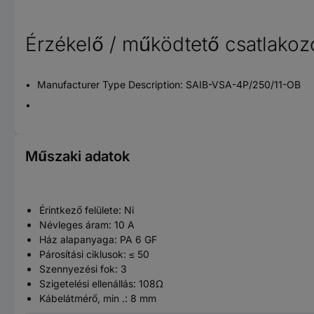
Érzékelő / működtető csatlakoz
Manufacturer Type Description: SAIB-VSA-4P/250/11-OB
Műszaki adatok
Érintkező felülete: Ni
Névleges áram: 10 A
Ház alapanyaga: PA 6 GF
Párosítási ciklusok: ≤ 50
Szennyezési fok: 3
Szigetelési ellenállás: 108Ω
Kábelátmérő, min .: 8 mm