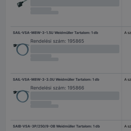
SAIL-VSA-M8W-3-1.5U Weidmüller Tartalom: 1 db
A s
Rendelési szám:
195865
SAIL-VSA-M8W-3-3.0U Weidmüller Tartalom: 1 db
A s
Rendelési szám:
195866
SAIB-VSA-3P/250/9-OB Weidmüller Tartalom: 1 db
A s