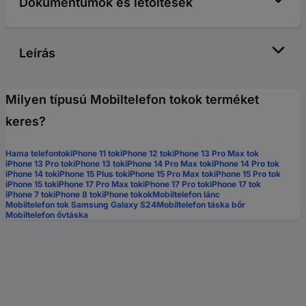
Dokumentumok és letöltések
Leírás
Milyen típusú Mobiltelefon tokok terméket
keres?
Hama telefontok
iPhone 11 tok
iPhone 12 tok
iPhone 13 Pro Max tok
iPhone 13 Pro tok
iPhone 13 tok
iPhone 14 Pro Max tok
iPhone 14 Pro tok
iPhone 14 tok
iPhone 15 Plus tok
iPhone 15 Pro Max tok
iPhone 15 Pro tok
iPhone 15 tok
iPhone 17 Pro Max tok
iPhone 17 Pro tok
iPhone 17 tok
iPhone 7 tok
iPhone 8 tok
iPhone tokok
Mobiltelefon lánc
Mobiltelefon tok Samsung Galaxy S24
Mobiltelefon táska bőr
Mobiltelefon ővtáska