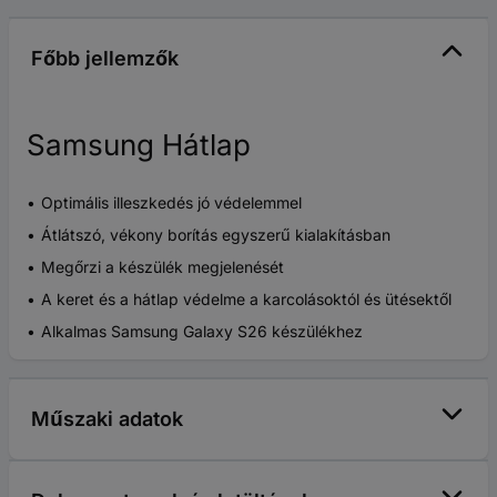
Főbb jellemzők
Samsung Hátlap
Optimális illeszkedés jó védelemmel
Átlátszó, vékony borítás egyszerű kialakításban
Megőrzi a készülék megjelenését
A keret és a hátlap védelme a karcolásoktól és ütésektől
Alkalmas Samsung Galaxy S26 készülékhez
Műszaki adatok