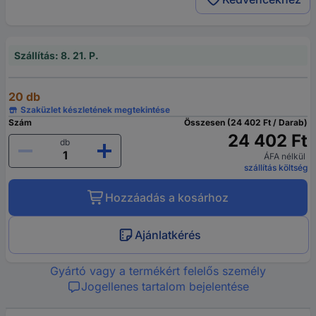
Szállítás: 8. 21. P.
20 db
Szaküzlet készletének megtekintése
Szám
Összesen (24 402 Ft / Darab)
24 402 Ft
db
ÁFA nélkül
szállítás költség
Hozzáadás a kosárhoz
Ajánlatkérés
Gyártó vagy a termékért felelős személy
Jogellenes tartalom bejelentése