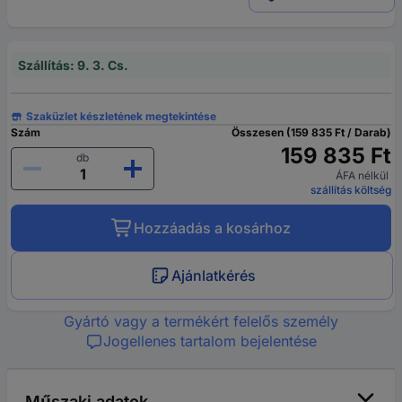
Szállítás: 9. 3. Cs.
Szaküzlet készletének megtekintése
Szám
Összesen (159 835 Ft / Darab)
159 835 Ft
db
ÁFA nélkül
szállítás költség
Hozzáadás a kosárhoz
Ajánlatkérés
Gyártó vagy a termékért felelős személy
Jogellenes tartalom bejelentése
Műszaki adatok