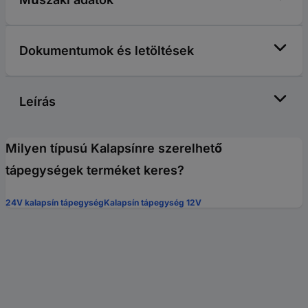
Dokumentumok és letöltések
Leírás
Milyen típusú Kalapsínre szerelhető
tápegységek terméket keres?
24V kalapsín tápegység
Kalapsín tápegység 12V