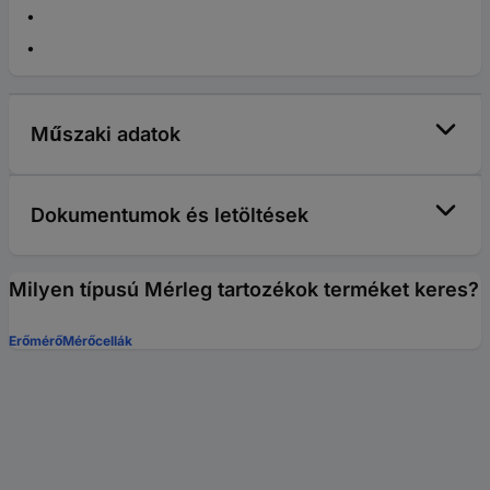
Műszaki adatok
Dokumentumok és letöltések
Milyen típusú Mérleg tartozékok terméket keres?
Erőmérő
Mérőcellák