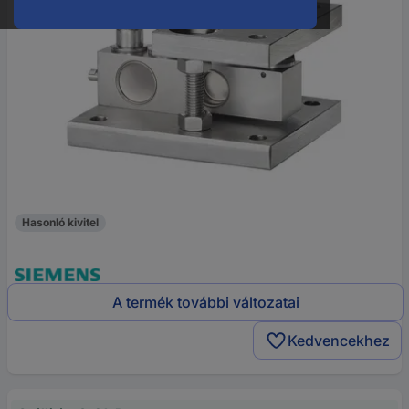
Hasonló kivitel
A termék további változatai
Kedvencekhez