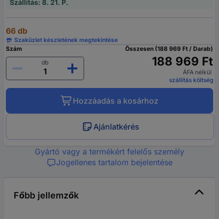
Szállítás: 8. 21. P.
66 db
Szaküzlet készletének megtekintése
Szám
Összesen (188 969 Ft / Darab)
188 969 Ft
db
ÁFA nélkül
szállítás költség
Hozzáadás a kosárhoz
Ajánlatkérés
Gyártó vagy a termékért felelős személy
Jogellenes tartalom bejelentése
Főbb jellemzők