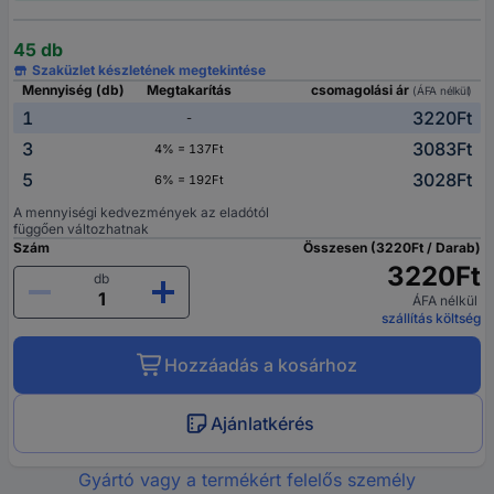
45 db
Szaküzlet készletének megtekintése
Mennyiség (db)
Megtakarítás
csomagolási ár
(ÁFA nélkül)
1
3220Ft
-
3
3083Ft
4% = 137Ft
5
3028Ft
6% = 192Ft
A mennyiségi kedvezmények az eladótól
függően változhatnak
Szám
Összesen (3220Ft / Darab)
3220Ft
db
ÁFA nélkül
szállítás költség
Hozzáadás a kosárhoz
Ajánlatkérés
Gyártó vagy a termékért felelős személy