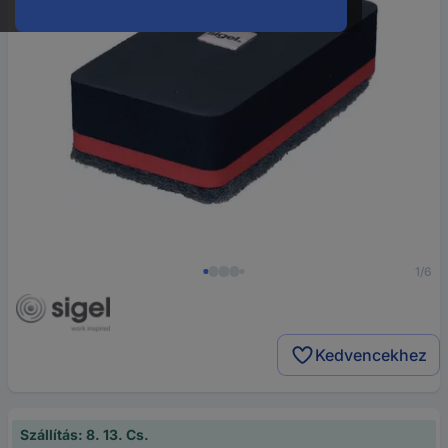
1/6
Kedvencekhez
Szállítás: 8. 13. Cs.