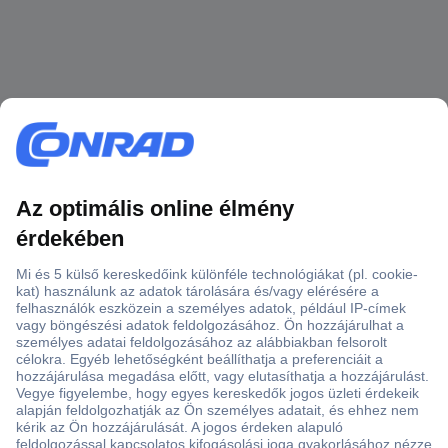
Több, mint 15000 vásárlói értékelés