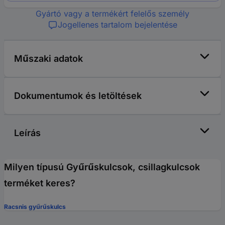
Gyártó vagy a termékért felelős személy
Jogellenes tartalom bejelentése
Műszaki adatok
Dokumentumok és letöltések
Leírás
Milyen típusú Gyűrűskulcsok, csillagkulcsok
terméket keres?
Racsnis gyűrűskulcs