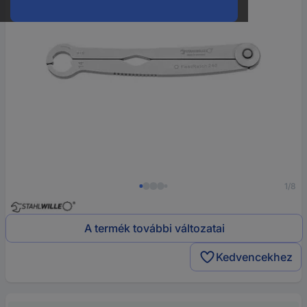
1/8
A termék további változatai
Kedvencekhez