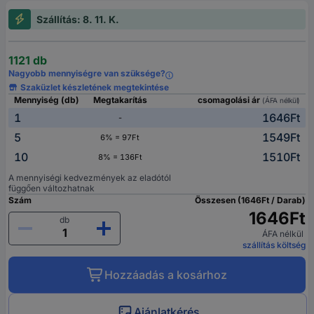
Szállítás: 8. 11. K.
1121 db
Nagyobb mennyiségre van szüksége?
Szaküzlet készletének megtekintése
Mennyiség (db)
Megtakarítás
csomagolási ár
(ÁFA nélkül)
1
1646Ft
-
5
1549Ft
6% = 97Ft
10
1510Ft
8% = 136Ft
A mennyiségi kedvezmények az eladótól
függően változhatnak
Szám
Összesen (1646Ft / Darab)
1646Ft
db
ÁFA nélkül
szállítás költség
Hozzáadás a kosárhoz
Ajánlatkérés