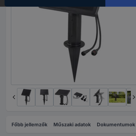
Főbb jellemzők
Műszaki adatok
Dokumentumok é