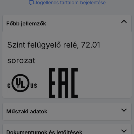
Jogellenes tartalom bejelentése
Főbb jellemzők
Szint felügyelő relé, 72.01
sorozat
Műszaki adatok
Dokumentumok és letöltések