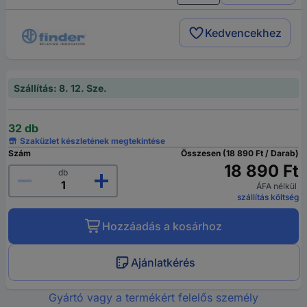
Kedvencekhez
Szállítás: 8. 12. Sze.
32 db
Szaküzlet készletének megtekintése
Szám
Összesen (18 890 Ft / Darab)
18 890 Ft
db
ÁFA nélkül
szállítás költség
Hozzáadás a kosárhoz
Ajánlatkérés
Gyártó vagy a termékért felelős személy