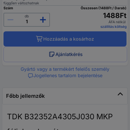
függően változhatnak
Szám
Összesen (1488Ft / Darab)
1488Ft
db
ÁFA nélkül
szállítás költség
Hozzáadás a kosárhoz
Ajánlatkérés
Gyártó vagy a termékért felelős személy
Jogellenes tartalom bejelentése
Főbb jellemzők
TDK B32352A4305J030 MKP