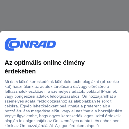
Több, mint 15000 vásárlói értékelés