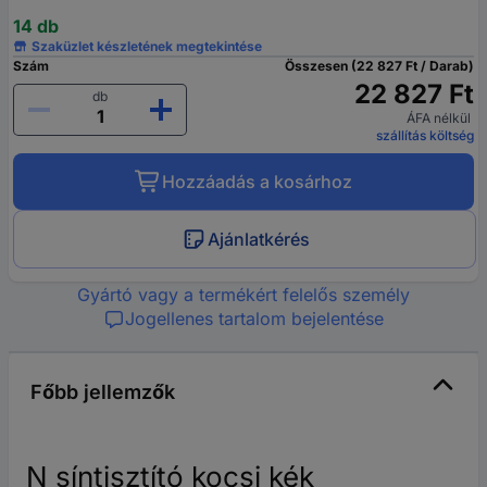
14 db
Szaküzlet készletének megtekintése
Szám
Összesen (22 827 Ft / Darab)
22 827 Ft
db
ÁFA nélkül
szállítás költség
Hozzáadás a kosárhoz
Ajánlatkérés
Gyártó vagy a termékért felelős személy
Jogellenes tartalom bejelentése
Főbb jellemzők
N síntisztító kocsi kék