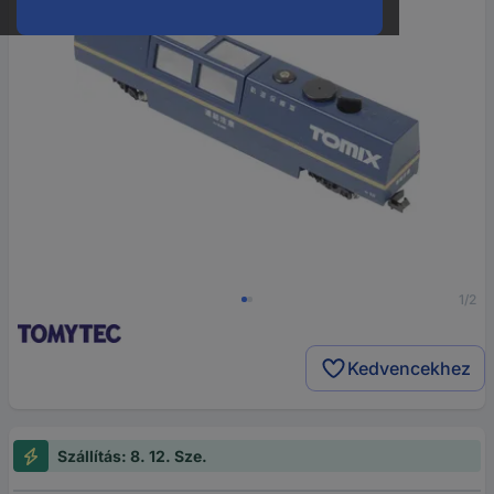
1/2
Kedvencekhez
Szállítás: 8. 12. Sze.