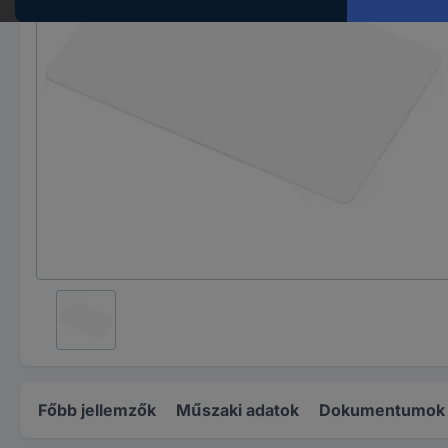
Főbb jellemzők
Műszaki adatok
Dokumentumok é