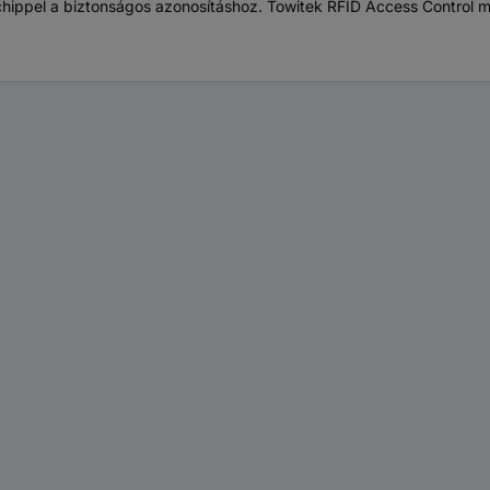
chippel a biztonságos azonosításhoz. Towitek RFID Access Control 