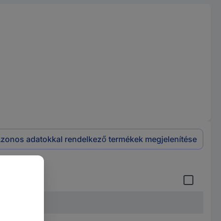
zonos adatokkal rendelkező termékek megjelenítése