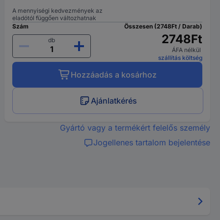
A mennyiségi kedvezmények az
eladótól függően változhatnak
Szám
Összesen (2748Ft / Darab)
2748Ft
db
ÁFA nélkül
szállítás költség
Hozzáadás a kosárhoz
Ajánlatkérés
Gyártó vagy a termékért felelős személy
Jogellenes tartalom bejelentése