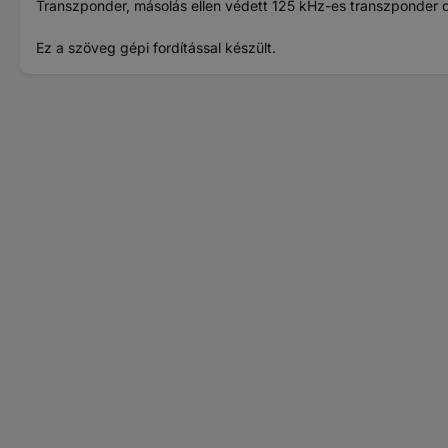
Transzponder, másolás ellen védett 125 kHz-es transzponder 
Ez a szöveg gépi fordítással készült.