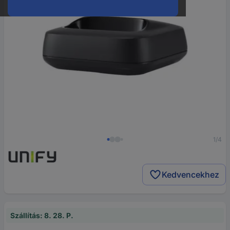
1/4
Kedvencekhez
Szállítás: 8. 28. P.