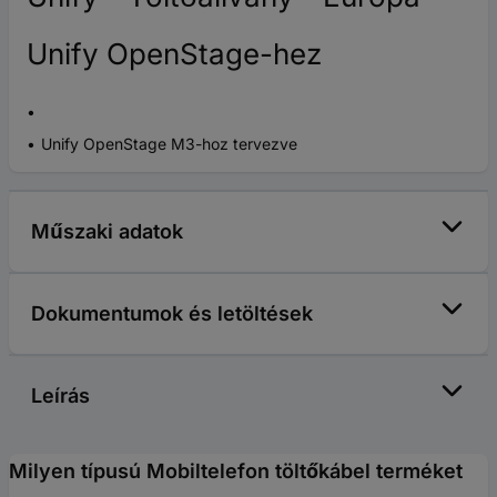
Unify OpenStage-hez
Unify OpenStage M3-hoz tervezve
Műszaki adatok
Dokumentumok és letöltések
Leírás
Milyen típusú Mobiltelefon töltőkábel terméket