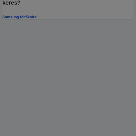
keres?
Samsung töltőkábel