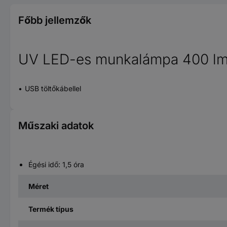
Főbb jellemzők
UV LED-es munkalámpa 400 lm
USB töltőkábellel
Műszaki adatok
Égési idő: 1,5 óra
Méret
Termék típus