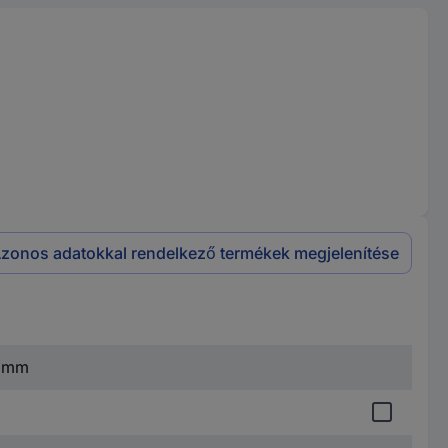
zonos adatokkal rendelkező termékek megjelenítése
9 mm