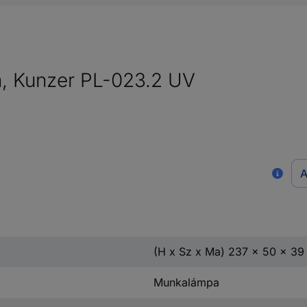
, Kunzer PL-023.2 UV
A
(H x Sz x Ma) 237 x 50 x 3
Munkalámpa