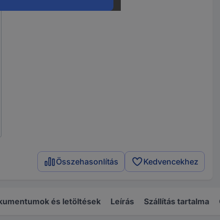
Összehasonlítás
Kedvencekhez
kumentumok és letöltések
Leírás
Szállítás tartalma