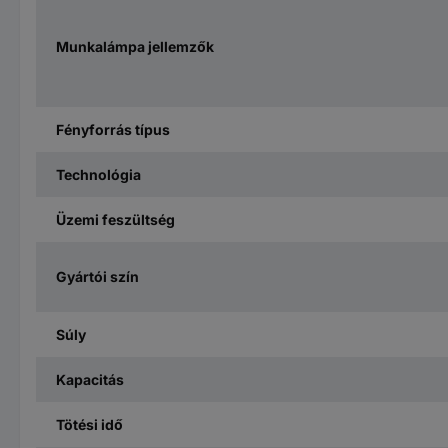
Munkalámpa jellemzők
Fényforrás típus
Technológia
Üzemi feszültség
Gyártói szín
Súly
Kapacitás
Tötési idő