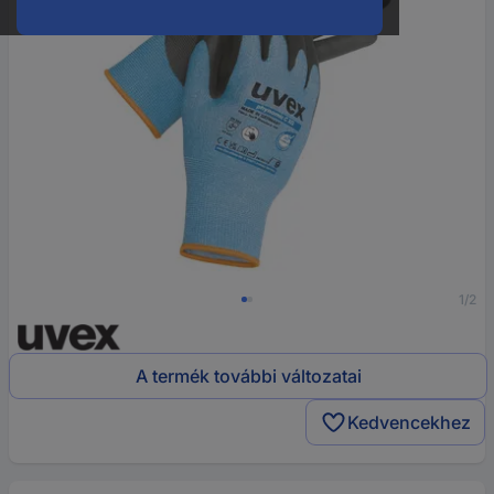
1/2
A termék további változatai
Kedvencekhez