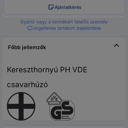
Ajánlatkérés
Gyártó vagy a termékért felelős személy
Jogellenes tartalom bejelentése
Főbb jellemzők
Kereszthornyú PH VDE
csavarhúzó