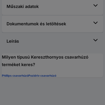
Műszaki adatok
Dokumentumok és letöltések
Leírás
Milyen típusú Kereszthornyos csavarhúzó
terméket keres?
Phillips csavarhúzó
Pozidriv csavarhúzó