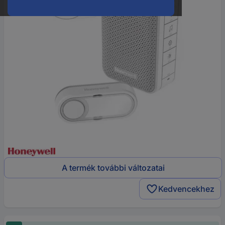
A termék további változatai
Kedvencekhez