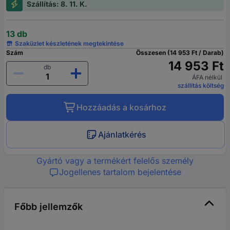
Szállítás: 8. 11. K.
13 db
Szaküzlet készletének megtekintése
Szám
Összesen (14 953 Ft / Darab)
14 953 Ft
db
ÁFA nélkül
szállítás költség
Hozzáadás a kosárhoz
Ajánlatkérés
Gyártó vagy a termékért felelős személy
Jogellenes tartalom bejelentése
Főbb jellemzők