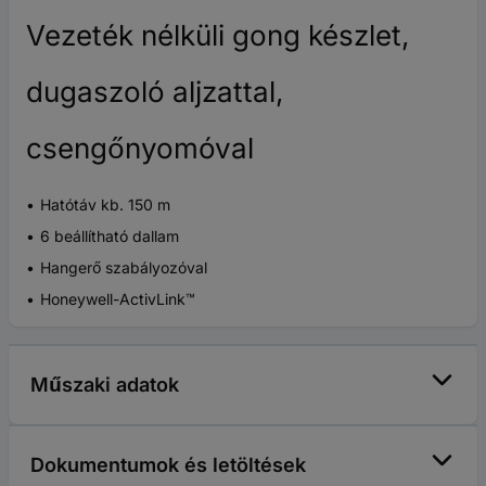
Vezeték nélküli gong készlet,
dugaszoló aljzattal,
csengőnyomóval
Hatótáv kb. 150 m
6 beállítható dallam
Hangerő szabályozóval
Honeywell-ActivLink™
Műszaki adatok
Dokumentumok és letöltések