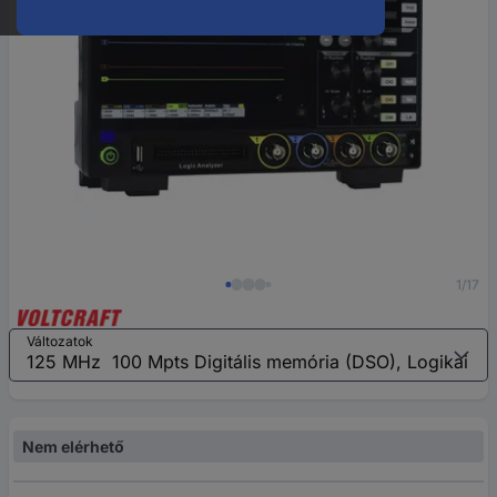
1/17
Változatok
Nem elérhető