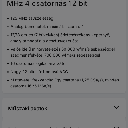
MHz 4 csatornás 12 bit
125 MHz sávszélesség
Analóg bemenetek maximális száma: 4
17,78 cm-es (7 hüvelykes) érintésérzékeny képernyő,
amely támogatja a gesztusvezérlést
Valós idejű mintavételezés 50 000 wfms/s sebességgel,
szegmensfelvétel 700 000 wfms/s sebességgel
16 csatornás logikai analizátor
Nagy, 12 bites felbontású ADC
Mintavételi frekvencia: Egy csatorna (1,25 GSa/s), minden
csatorna (625 MSa/s)
Műszaki adatok