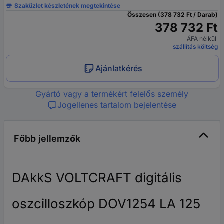
Szaküzlet készletének megtekintése
Összesen (378 732 Ft / Darab)
378 732 Ft
ÁFA nélkül
szállítás költség
Ajánlatkérés
Gyártó vagy a termékért felelős személy
Jogellenes tartalom bejelentése
Főbb jellemzők
DAkkS VOLTCRAFT digitális
oszcilloszkóp DOV1254 LA 125