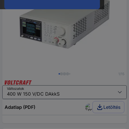
1/15
Változatok
Adatlap (PDF)
Letöltés