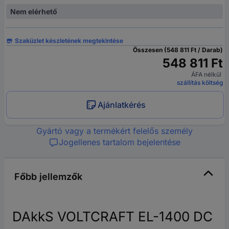
Nem elérhető
Szaküzlet készletének megtekintése
Összesen (548 811 Ft / Darab)
548 811 Ft
ÁFA nélkül
szállítás költség
Ajánlatkérés
Gyártó vagy a termékért felelős személy
Jogellenes tartalom bejelentése
Főbb jellemzők
DAkkS VOLTCRAFT EL-1400 DC