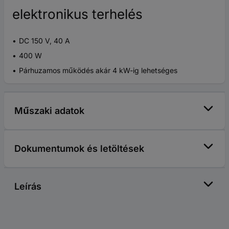
elektronikus terhelés
DC 150 V, 40 A
400 W
Párhuzamos működés akár 4 kW-ig lehetséges
Műszaki adatok
Dokumentumok és letöltések
Leírás