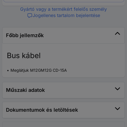
Gyártó vagy a termékért felelős személy
Jogellenes tartalom bejelentése
Főbb jellemzők
Bus kábel
Meglátjuk M12GM12G CD-15A
Műszaki adatok
Dokumentumok és letöltések