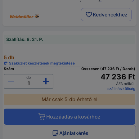
Kedvencekhez
Szállítás: 8. 21. P.
5 db
Szaküzlet készletének megtekintése
Szám
Összesen (47 236 Ft / Darab)
47 236 Ft
db
ÁFA nélkül
szállítás költség
Már csak 5 db érhető el
Hozzáadás a kosárhoz
Ajánlatkérés