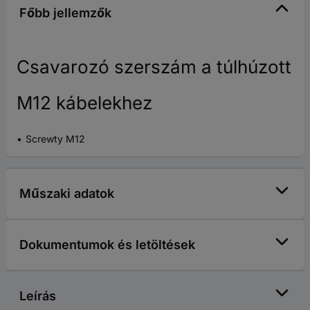
Főbb jellemzők
Csavarozó szerszám a túlhúzott
M12 kábelekhez
Screwty M12
Műszaki adatok
Dokumentumok és letöltések
Leírás