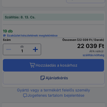
Szállítás: 8. 13. Cs.
19 db
Szaküzlet készletének megtekintése
Szám
Összesen (22 039 Ft / Darab)
22 039 Ft
db
ÁFA nélkül
szállítás költség
Hozzáadás a kosárhoz
Ajánlatkérés
Gyártó vagy a termékért felelős személy
Jogellenes tartalom bejelentése