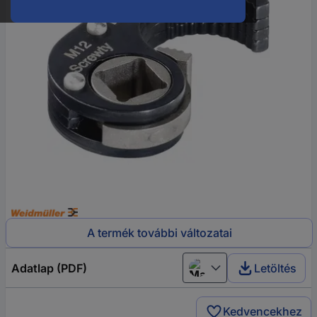
A termék további változatai
Adatlap (PDF)
Letöltés
Magyar
Kedvencekhez