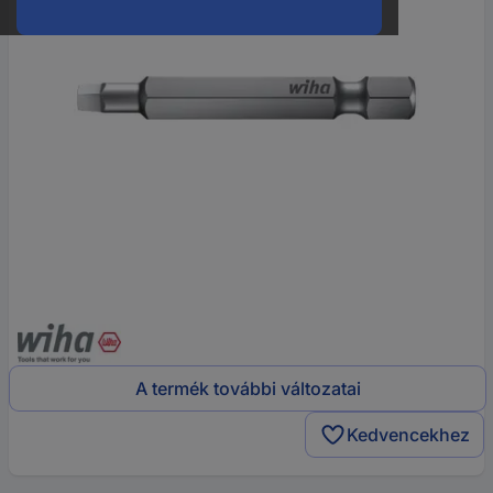
A termék további változatai
Kedvencekhez