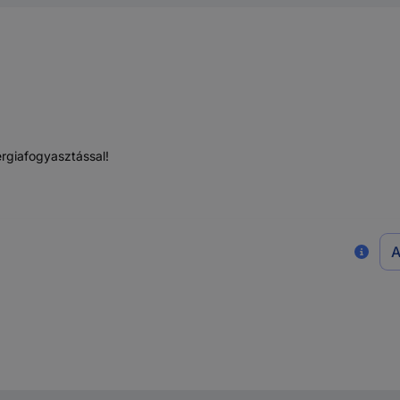
rgiafogyasztással!
A