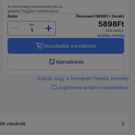
A mennyiségi kedvezmények az
eladótól függően változhatnak
Szám
Összesen (5898Ft / Darab)
5898Ft
db
ÁFA nélkül
szállítás költség
Hozzáadás a kosárhoz
Ajánlatkérés
Gyártó vagy a termékért felelős személy
Jogellenes tartalom bejelentése
tt vásárolt