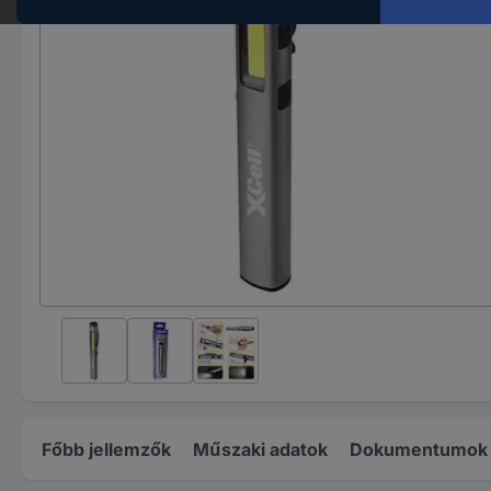
Főbb jellemzők
Műszaki adatok
Dokumentumok é