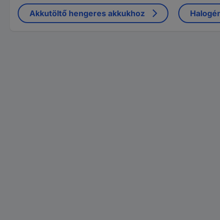
Akkutöltő hengeres akkukhoz
Halogén