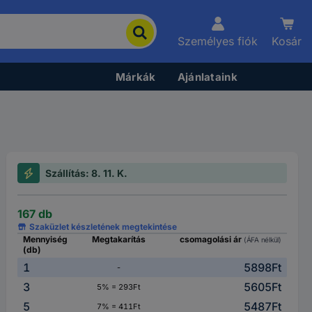
Személyes fiók
Kosár
Márkák
Ajánlataink
Szállítás: 8. 11. K.
167 db
Szaküzlet készletének megtekintése
Mennyiség
Megtakarítás
csomagolási ár
(ÁFA nélkül)
(db)
1
5898Ft
-
3
5605Ft
5% = 293Ft
5
5487Ft
7% = 411Ft