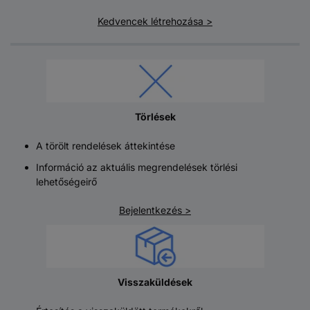
Kedvencek létrehozása >
Törlések
A törölt rendelések áttekintése
Információ az aktuális megrendelések törlési
lehetőségeirő
Bejelentkezés >
Visszaküldések