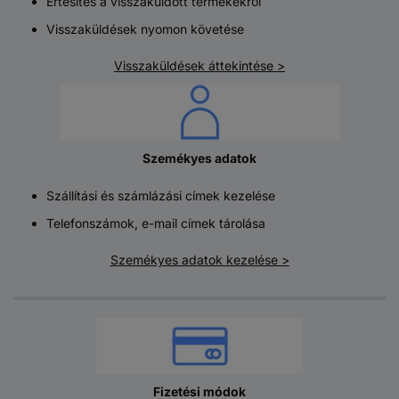
Értesítés a visszaküldött termékekről
Visszaküldések nyomon követése
Visszaküldések áttekintése >
Szemékyes adatok
Szállítási és számlázási címek kezelése
Telefonszámok, e-mail címek tárolása
Szemékyes adatok kezelése >
Fizetési módok