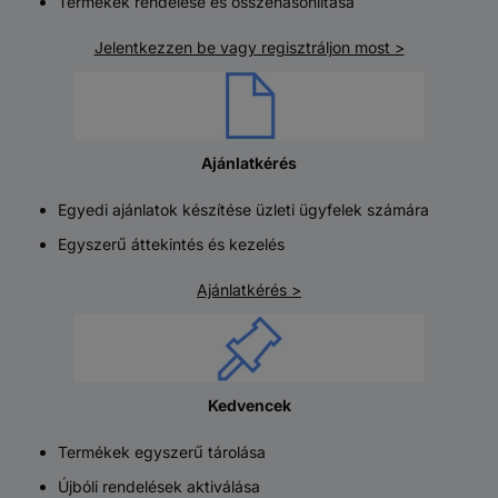
Termékek rendelése és összehasonlítása
Jelentkezzen be vagy regisztráljon most >
Ajánlatkérés
Egyedi ajánlatok készítése üzleti ügyfelek számára
Egyszerű áttekintés és kezelés
Ajánlatkérés >
Kedvencek
Termékek egyszerű tárolása
Újbóli rendelések aktiválása