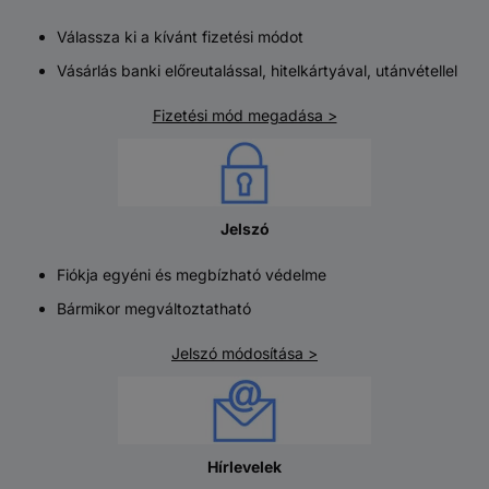
Válassza ki a kívánt fizetési módot
Vásárlás banki előreutalással, hitelkártyával, utánvétellel
Fizetési mód megadása >
Jelszó
Fiókja egyéni és megbízható védelme
Bármikor megváltoztatható
Jelszó módosítása >
Hírlevelek