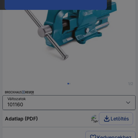
1/2
Változatok
Adatlap (PDF)
Letöltés
Kedvencekhez