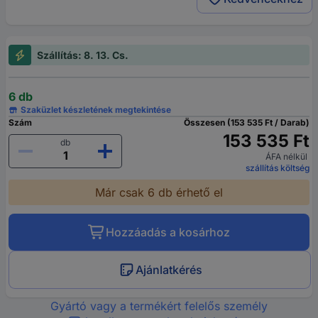
Szállítás: 8. 13. Cs.
6 db
Szaküzlet készletének megtekintése
Szám
Összesen (153 535 Ft / Darab)
153 535 Ft
db
ÁFA nélkül
szállítás költség
Már csak 6 db érhető el
Hozzáadás a kosárhoz
Ajánlatkérés
Gyártó vagy a termékért felelős személy