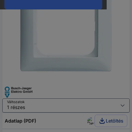
Változatok
Adatlap (PDF)
Letöltés