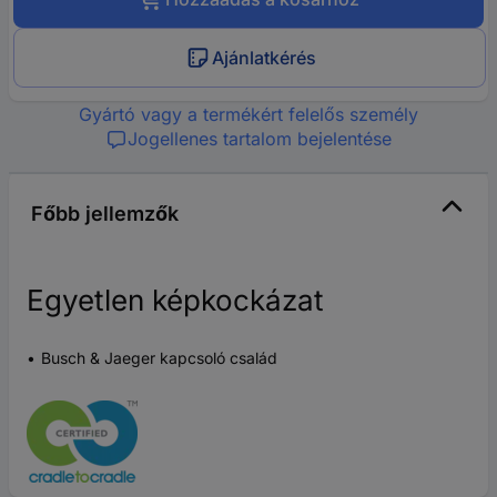
Ajánlatkérés
Gyártó vagy a termékért felelős személy
Jogellenes tartalom bejelentése
Főbb jellemzők
Egyetlen képkockázat
Busch & Jaeger kapcsoló család