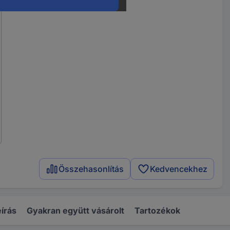
Összehasonlítás
Kedvencekhez
írás
Gyakran együtt vásárolt
Tartozékok