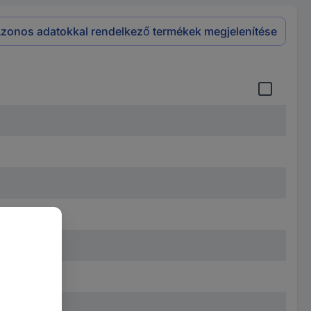
zonos adatokkal rendelkező termékek megjelenítése