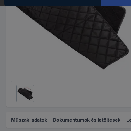
Műszaki adatok
Dokumentumok és letöltések
Le