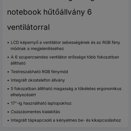
notebook hűtőállvány 6
ventilátorral
LCD képernyő a ventilátor sebességének és az RGB fény
módnak a megjelenítéséhez
A 6 szupercsendes ventilátor erőssége több fokozatban
állítható
Testreszabható RGB fénymód
Integrált okostelefon állvány
5 fokozatban állítható magasság a tökéletes ergonomikus
elhelyezésért
17"-ig használható laptopokhoz
Csúszásmentes kialakítás
Integrált tápkapcsoló a kényelmes be- és kikapcsoláshoz