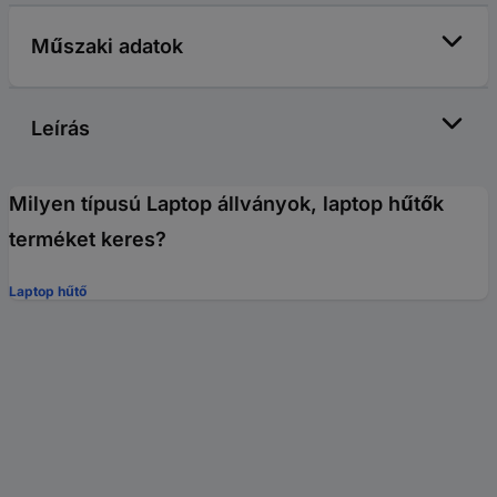
Műszaki adatok
Leírás
Milyen típusú Laptop állványok, laptop hűtők
terméket keres?
Laptop hűtő