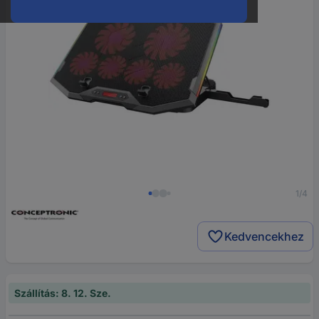
1/4
Kedvencekhez
Szállítás: 8. 12. Sze.