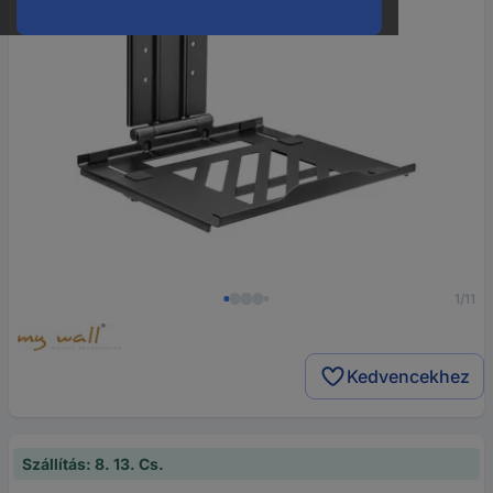
1/11
Kedvencekhez
Szállítás: 8. 13. Cs.