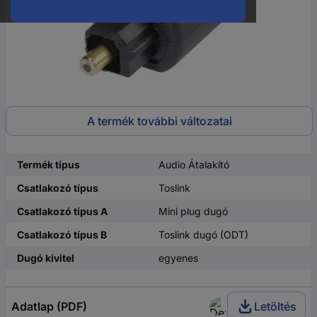
A termék további változatai
Termék típus
Audio Átalakító
Csatlakozó típus
Toslink
Csatlakozó típus A
Mini plug dugó
Csatlakozó típus B
Toslink dugó (ODT)
Dugó kivitel
egyenes
Adatlap (PDF)
Letöltés