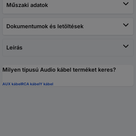
Műszaki adatok
Dokumentumok és letöltések
Leírás
Milyen típusú Audio kábel terméket keres?
AUX kábel
RCA kábel
Y kábel