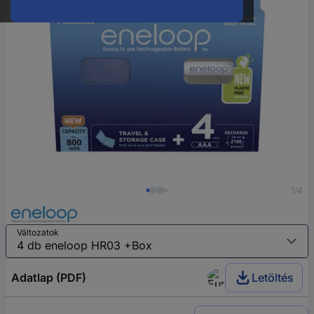
1/4
Változatok
Adatlap (PDF)
Letöltés