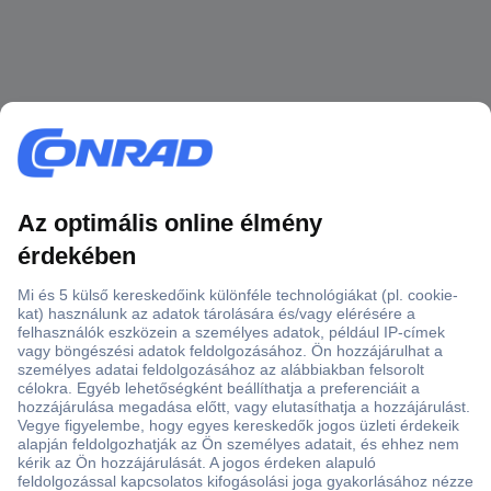
Több, mint 15000 vásárlói értékelés