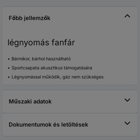
Főbb jellemzők
légnyomás fanfár
Bármikor, bárhol használható
Sportcsapata akusztikus támogatására
Légnyomással működik, gáz nem szükséges
Műszaki adatok
Dokumentumok és letöltések