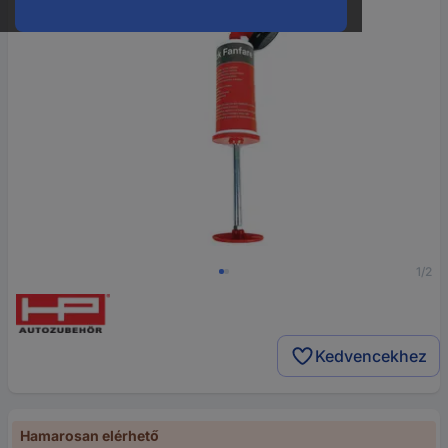
1/2
Kedvencekhez
Hamarosan elérhető