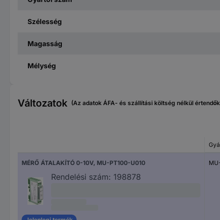
Szélesség
Magasság
Mélység
Változatok
(Az adatok ÁFA- és szállítási költség nélkül értendők
Gyá
MÉRŐ ÁTALAKÍTÓ 0-10V, MU-PT100-U010
MU-
Rendelési szám:
198878
Jelenlegi termék