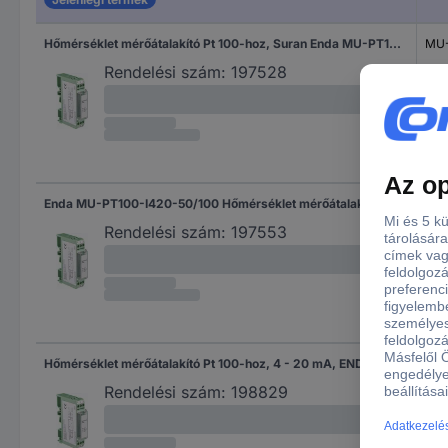
Hőmérséklet mérőátalakító Pt 100-hoz, Suran Enda MU-PT100-U010-50/100
MU-
Rendelési szám:
197528
Enda MU-PT100-I420-50/100 Hőmérséklet mérőátalakító Pt 100-hoz MU-PT100-I420-50/100
MU-
Rendelési szám:
197553
Hőmérséklet mérőátalakító Pt 100-hoz, 4 - 20 mA, ENDA MU-PT100-I420-0/200
MU-
Rendelési szám:
198829