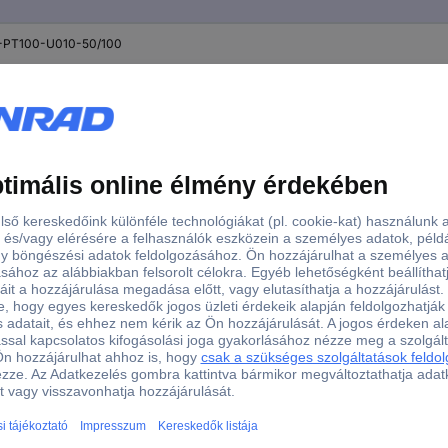
PT100-U010-50/100
PT100-I420-50/100
PT100-I420-0/200