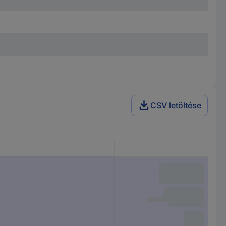
CSV letöltése