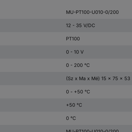
MU-PT100-U010-0/200
12 - 35 V/DC
PT100
0 - 10 V
0 - 200 °C
(Sz x Ma x Mé) 15 x 75 x 5
0 - +50 °C
+50 °C
0 °C
MU-PT100-U010-0/200