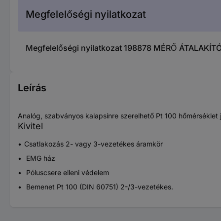
Megfelelőségi nyilatkozat
Megfelelőségi nyilatkozat 198878 MÉRŐ ÁTALAKÍT
Leírás
Analóg, szabványos kalapsínre szerelhető Pt 100 hőmérséklet jel
Kivitel
Csatlakozás 2- vagy 3-vezetékes áramkör
EMG ház
Póluscsere elleni védelem
Bemenet Pt 100 (DIN 60751) 2-/3-vezetékes.