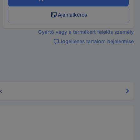
Ajánlatkérés
Gyártó vagy a termékért felelős személy
Jogellenes tartalom bejelentése
k