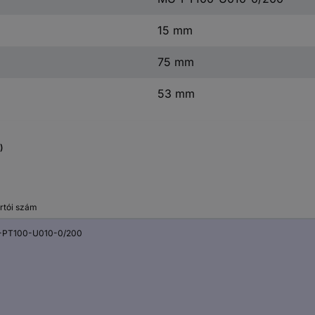
15 mm
75 mm
53 mm
)
rtói szám
PT100-U010-0/200