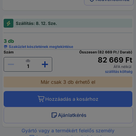
Szállítás: 8. 12. Sze.
3 db
Szaküzlet készletének megtekintése
Szám
Összesen (82 669 Ft / Darab)
82 669 Ft
db
ÁFA nélkül
szállítás költség
Már csak 3 db érhető el
Hozzáadás a kosárhoz
Ajánlatkérés
Gyártó vagy a termékért felelős személy