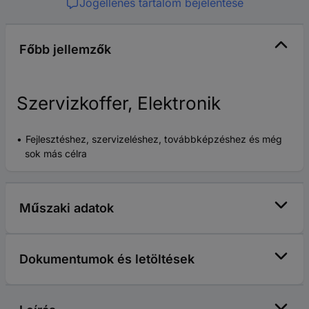
Jogellenes tartalom bejelentése
Főbb jellemzők
Szervizkoffer, Elektronik
Fejlesztéshez, szervizeléshez, továbbképzéshez és még
sok más célra
Műszaki adatok
Dokumentumok és letöltések