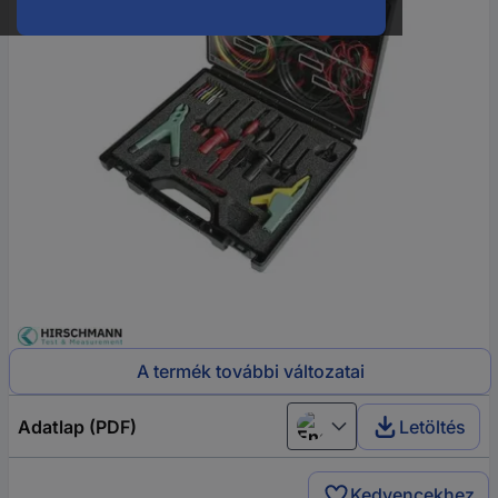
A termék további változatai
Adatlap (PDF)
Letöltés
English
Kedvencekhez