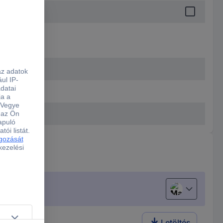
Magyar
Letöltés