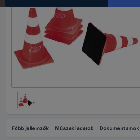
Főbb jellemzők
Műszaki adatok
Dokumentumok é