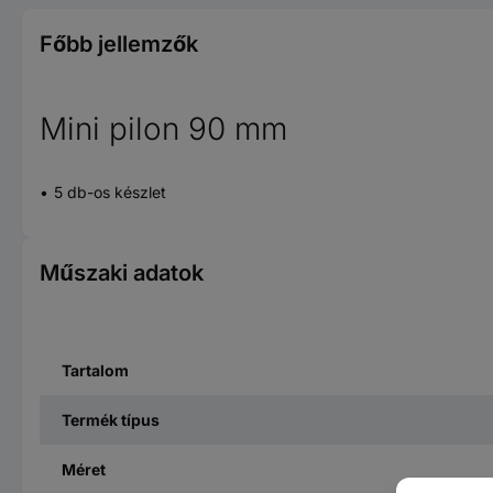
Főbb jellemzők
Mini pilon 90 mm
5 db-os készlet
Műszaki adatok
Tartalom
Termék típus
Méret