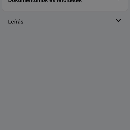
Dokumentumok és letöltések
Leírás