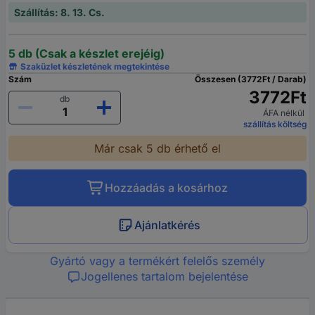
Szállítás: 8. 13. Cs.
5 db (Csak a készlet erejéig)
Szaküzlet készletének megtekintése
Szám
Összesen (3772Ft / Darab)
3772Ft
db
ÁFA nélkül
szállítás költség
Már csak 5 db érhető el
Hozzáadás a kosárhoz
Ajánlatkérés
Gyártó vagy a termékért felelős személy
Jogellenes tartalom bejelentése