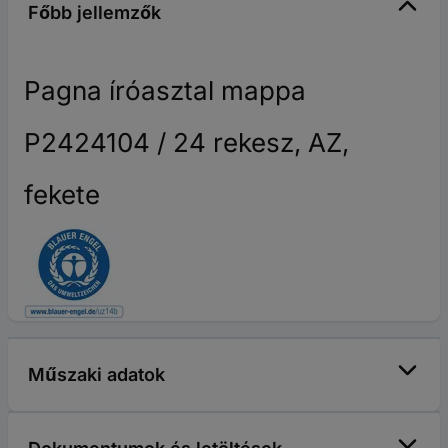
Főbb jellemzők
Pagna íróasztal mappa
P2424104 / 24 rekesz, AZ,
fekete
Műszaki adatok