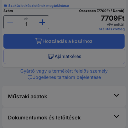
Szaküzlet készletének megtekintése
Szám
Összesen (7709Ft / Darab)
7709Ft
db
ÁFA nélkül
szállítás költség
Hozzáadás a kosárhoz
Ajánlatkérés
Gyártó vagy a termékért felelős személy
Jogellenes tartalom bejelentése
Műszaki adatok
Dokumentumok és letöltések