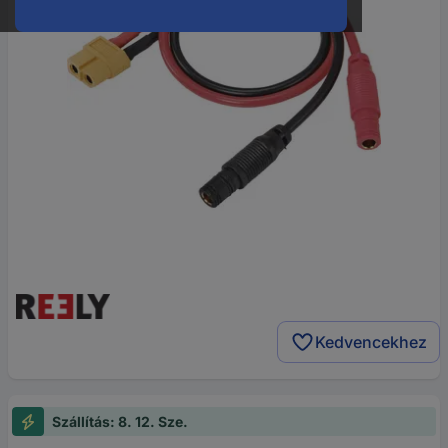
Kedvencekhez
Szállítás: 8. 12. Sze.