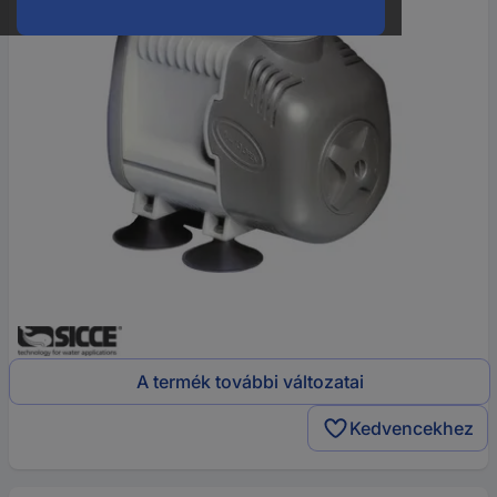
A termék további változatai
Kedvencekhez